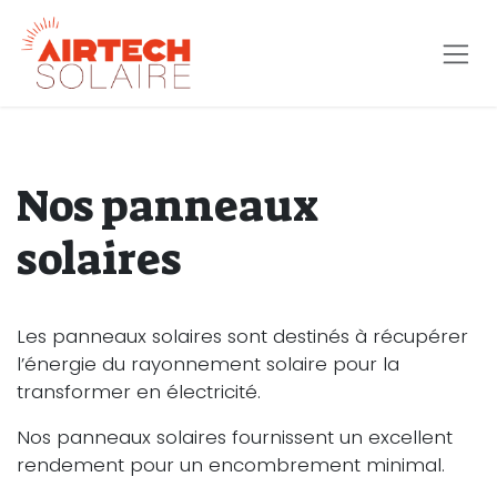
Se rendre au contenu
Nos panneaux
solaires
Les panneaux solaires sont destinés à récupérer
l’énergie du rayonnement solaire pour la
transformer en électricité.
Nos panneaux solaires fournissent un excellent
rendement pour un encombrement minimal.