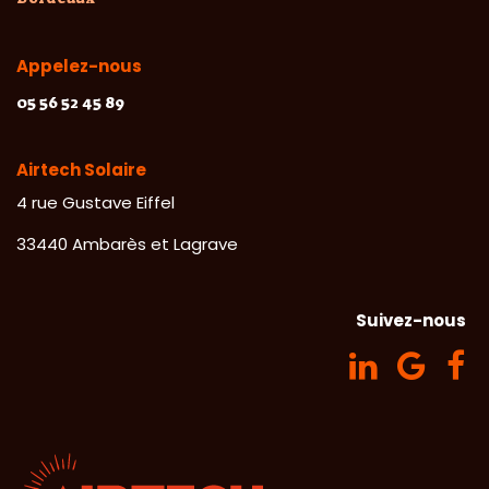
Appelez-nous
05 56 52 45 89
Airtech Solaire
​4 rue Gustave Eiffel
33440 Ambarès et Lagrave
Suivez-nous