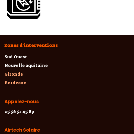
Zones d'interventions
Sud Ouest
Nouvelle aquitaine
Gironde
Bordeaux
Appelez-nous
05 56 52 45 89
Airtech Solaire