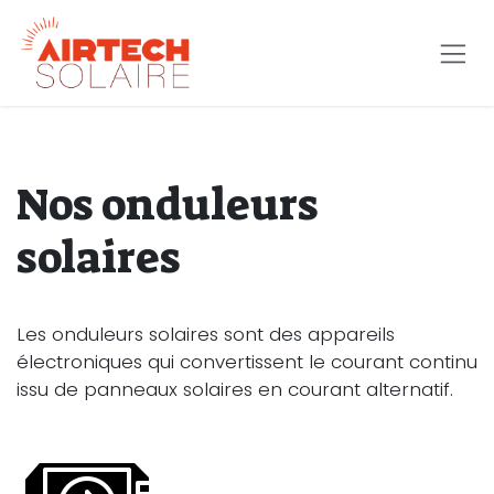
Se rendre au contenu
Nos onduleurs
solaires
Les onduleurs solaires sont des appareils
électroniques qui convertissent le courant continu
issu de panneaux solaires en courant alternatif.