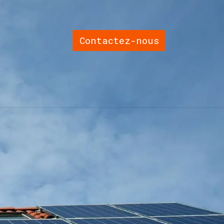
Contactez-nous
eaux solaires
Onduleurs