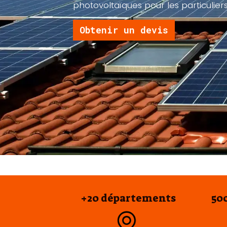
photovoltaïques pour les particuliers
Obtenir un devis
+20 départements
50