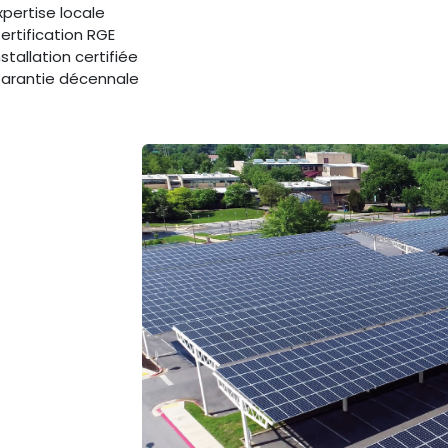
xpertise locale
ertification RGE
nstallation certifiée
arantie décennale