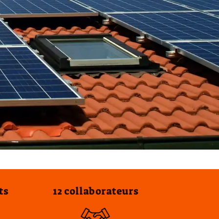
ts
12 collaborateurs